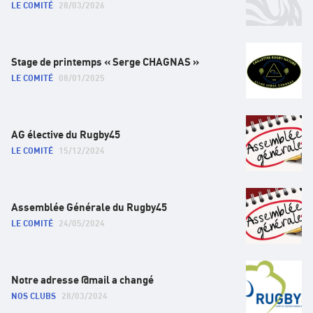
LE COMITÉ
28/03/2026
Stage de printemps « Serge CHAGNAS »
LE COMITÉ
08/01/2025
AG élective du Rugby45
LE COMITÉ
15/12/2024
Assemblée Générale du Rugby45
LE COMITÉ
24/05/2024
Notre adresse @mail a changé
NOS CLUBS
28/03/2024