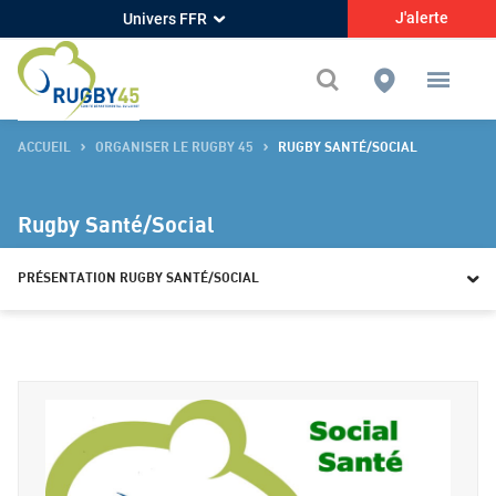
Présentation Rugby Santé/Social - Rugby45
J'alerte
Univers FFR
ACCUEIL
ORGANISER LE RUGBY 45
RUGBY SANTÉ/SOCIAL
Rugby Santé/Social
PRÉSENTATION RUGBY SANTÉ/SOCIAL
Présentation Rugby Santé/Social