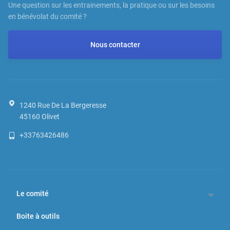
Une question sur les entrainements, la pratique ou sur les besoins
en bénévolat du comité ?
Nous contacter
1240 Rue De La Bergeresse
45160
Olivet
+33763426486
Le comité
Boite à outils